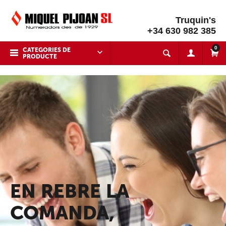
Truquin's
+34 630 982 385
0
CATEGORIES DE
PRODUCTE
EN REBRE LA
COMANDA,