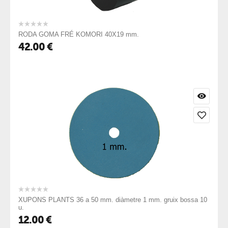
RODA GOMA FRÉ KOMORI 40X19 mm.
42.00
€
XUPONS PLANTS 36 a 50 mm. diàmetre 1 mm. gruix bossa 10
u.
12.00
€