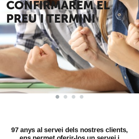
CONFIRMAREM EL
PREU I TERMINI
97 anys al servei dels nostres clients,
ens permet oferir-los un servei i