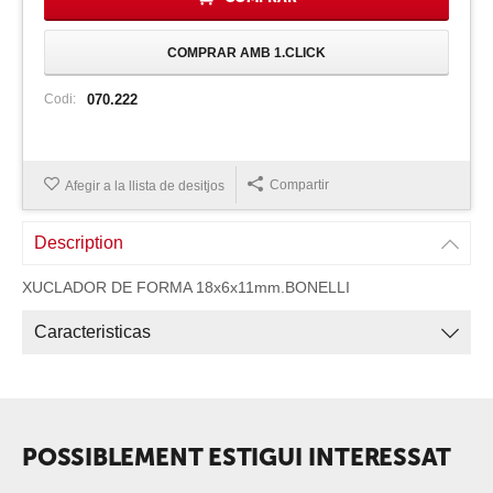
COMPRAR AMB 1.CLICK
Codi:
070.222
Compartir
Afegir a la llista de desitjos
Description
XUCLADOR DE FORMA 18x6x11mm.BONELLI
Caracteristicas
POSSIBLEMENT ESTIGUI INTERESSAT