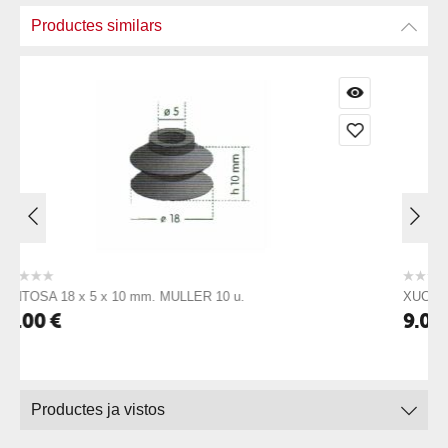
Productes similars
ER 10 u.
XUCLADOR 19x7x7 mm. AB/DICK 10 u
9.00
€
Productes ja vistos