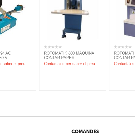
94 AC
ROTOMATIK 800 MÀQUINA
ROTOMATI
0 V.
CONTAR PAPER
CONTAR P
r saber el preu
Contacta'ns per saber el preu
Contacta'ns 
COMANDES