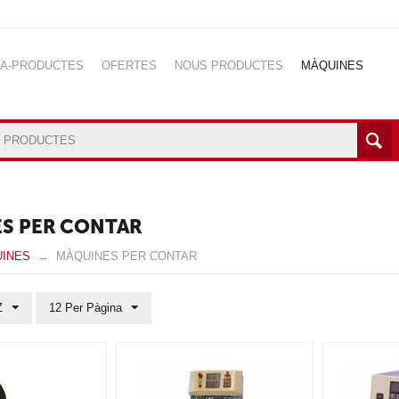
NA-PRODUCTES
OFERTES
NOUS PRODUCTES
MÀQUINES
S PER CONTAR
INES
MÀQUINES PER CONTAR
Z
12 Per Pàgina