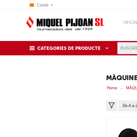
Català
OFICI
BLOG
CATEGORIES DE PRODUCTE
MÀQUINE
Home
MÀQU
De A a 