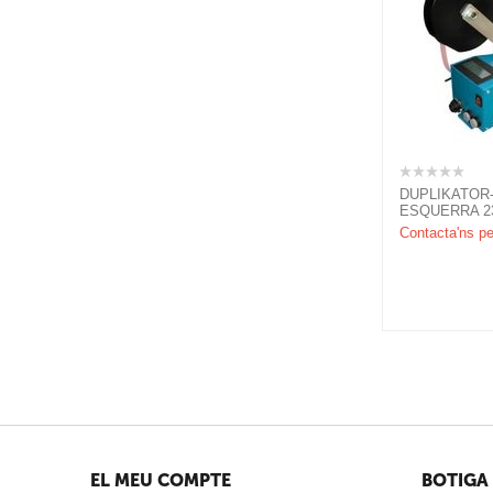
DUPLIKATOR-
ESQUERRA 23
Contacta'ns pe
EL MEU COMPTE
BOTIGA