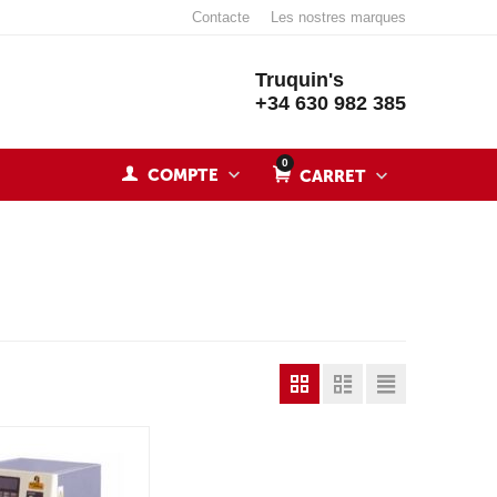
Contacte
Les nostres marques
Truquin's
+34 630 982 385
0
COMPTE
CARRET