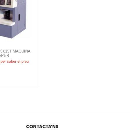
K 815T MÀQUINA
APER
per saber el preu
CONTACTA'NS