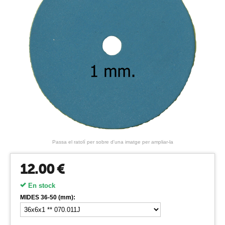
Passa el ratolí per sobre d'una imatge per ampliar-la
12.00
€
En stock
MIDES 36-50 (mm):