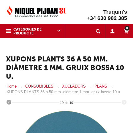
Truquin's
+34 630 982 385
0
CATEGORIES DE
PRODUCTE
XUPONS PLANTS 36 A 50 MM.
DIÀMETRE 1 MM. GRUIX BOSSA 10
U.
Home
CONSUMIBLES
XUCLADORS
PLANS
XUPONS PLANTS 36 a 50 mm. diàmetre 1 mm. gruix bossa 10 u.
10
de
10