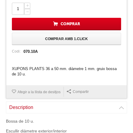
+
−
COMPRAR
COMPRAR AMB 1.CLICK
Codi:
070.10A
XUPONS PLANTS 36 a 50 mm. diàmetre 1 mm. gruix bossa
de 10 u.
Compartir
Afegir a la llista de desitjos
Description
Bossa de 10 u.
Escullir diàmetre exterior/interior