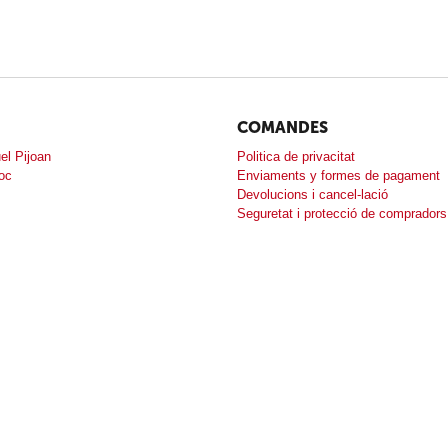
COMANDES
el Pijoan
Politica de privacitat
loc
Enviaments y formes de pagament
Devolucions i cancel-lació
Seguretat i protecció de compradors