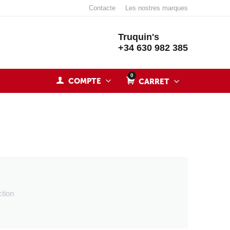
Contacte
Les nostres marques
Truquin's
+34 630 982 385
0
COMPTE
CARRET
ction