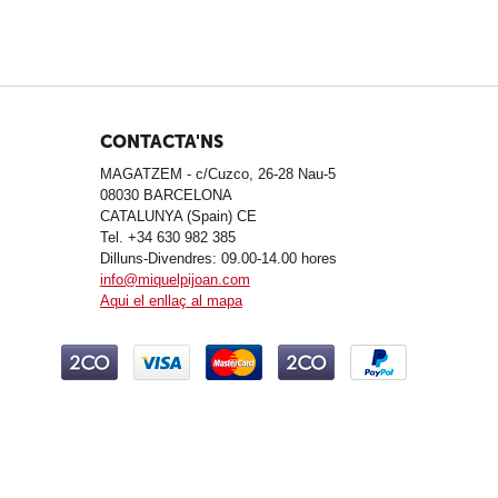
CONTACTA'NS
MAGATZEM - c/Cuzco, 26-28 Nau-5
08030 BARCELONA
CATALUNYA (Spain) CE
Tel. +34 630 982 385
Dilluns-Divendres: 09.00-14.00 hores
info@miquelpijoan.com
Aqui el enllaç al mapa