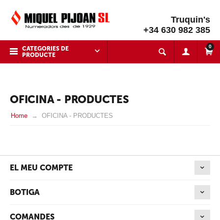
Truquin's
+34 630 982 385
0
CATEGORIES DE
PRODUCTE
OFICINA - PRODUCTES
Home
OFICINA - PRODUCTES
EL MEU COMPTE
BOTIGA
COMANDES