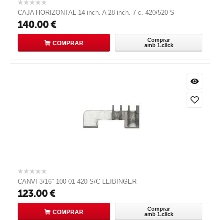
CAJA HORIZONTAL 14 inch. A 28 inch. 7 c. 420/520 S
140.00
€
Comprar
COMPRAR
amb 1.click
CANVI 3/16" 100-01 420 S/C LEIBINGER
123.00
€
Comprar
COMPRAR
amb 1.click