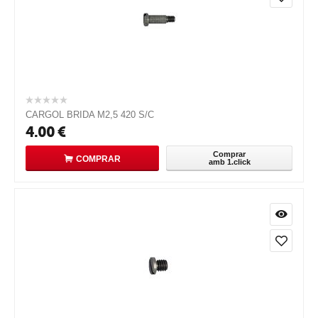
CARGOL BRIDA M2,5 420 S/C
4.00
€
Comprar
COMPRAR
amb 1.click