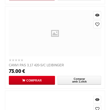
CANVI PAS 3,17 420-S/C LEIBINGER
73.00
€
Comprar
COMPRAR
amb 1.click