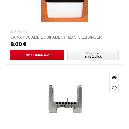
CAIXA PVC AMB EQUIPAMENT 420 S/C LEIBINGER
8.00
€
Comprar
COMPRAR
amb 1.click