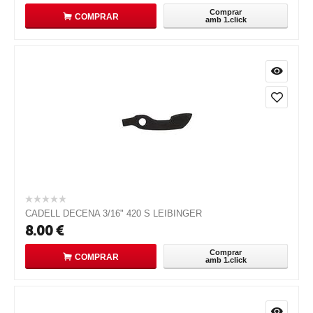
Comprar
COMPRAR
amb 1.click
CADELL DECENA 3/16" 420 S LEIBINGER
8.00
€
Comprar
COMPRAR
amb 1.click