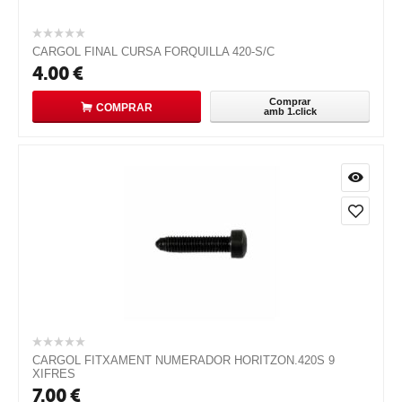
CARGOL FINAL CURSA FORQUILLA 420-S/C
4.00
€
Comprar
COMPRAR
amb 1.click
CARGOL FITXAMENT NUMERADOR HORITZON.420S 9
XIFRES
7.00
€