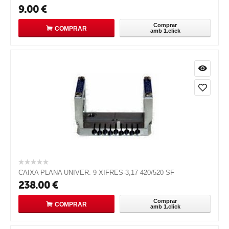
9.00
€
Comprar
COMPRAR
amb 1.click
CAIXA PLANA UNIVER. 9 XIFRES-3,17 420/520 SF
238.00
€
Comprar
COMPRAR
amb 1.click