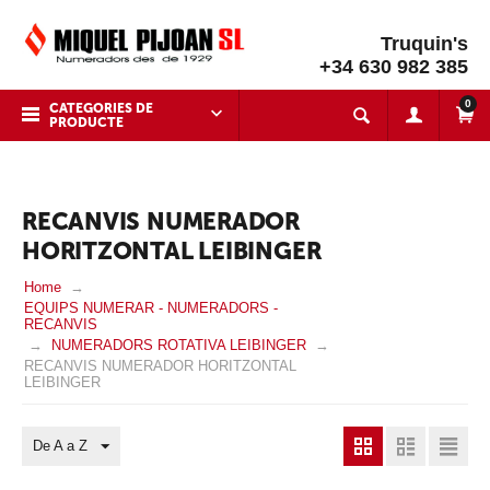
Truquin's
+34 630 982 385
0
CATEGORIES DE
PRODUCTE
RECANVIS NUMERADOR
HORITZONTAL LEIBINGER
Home
EQUIPS NUMERAR - NUMERADORS -
RECANVIS
NUMERADORS ROTATIVA LEIBINGER
RECANVIS NUMERADOR HORITZONTAL
LEIBINGER
De A a Z