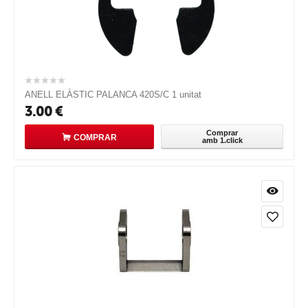
ANELL ELÀSTIC PALANCA 420S/C 1 unitat
3.00
€
Comprar
COMPRAR
amb 1.click