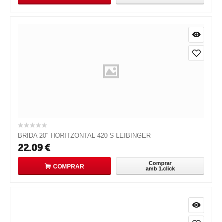
BRIDA 20" HORITZONTAL 420 S LEIBINGER
22.09
€
Comprar
COMPRAR
amb 1.click