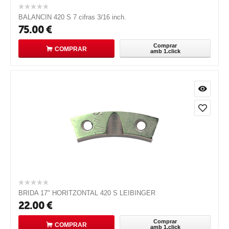
BALANCIN 420 S 7 cifras 3/16 inch.
75.00
€
Comprar
COMPRAR
amb 1.click
BRIDA 17" HORITZONTAL 420 S LEIBINGER
22.00
€
Comprar
COMPRAR
amb 1.click