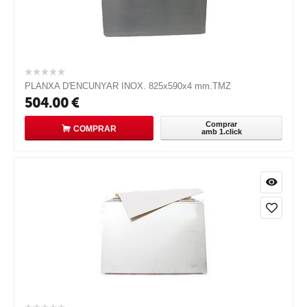
PLANXA D'ENCUNYAR INOX. 825x590x4 mm.TMZ
504.00
€
Comprar
COMPRAR
amb 1.click