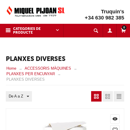
Truquin's
+34 630 982 385
0
CATEGORIES DE
PRODUCTE
PLANXES DIVERSES
Home
ACCESSORIS MÀQUINES
PLANXES PER ENCUNYAR
PLANXES DIVERSES
De A a Z