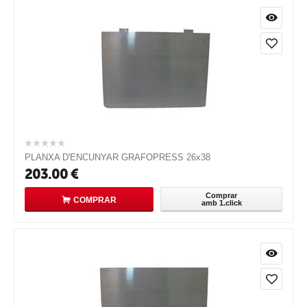
PLANXA D'ENCUNYAR GRAFOPRESS 26x38
203.00
€
Comprar
COMPRAR
amb 1.click