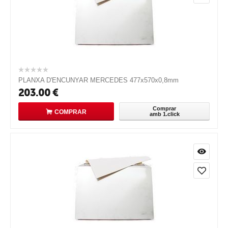
PLANXA D'ENCUNYAR MERCEDES 477x570x0,8mm
203.00
€
Comprar
COMPRAR
amb 1.click