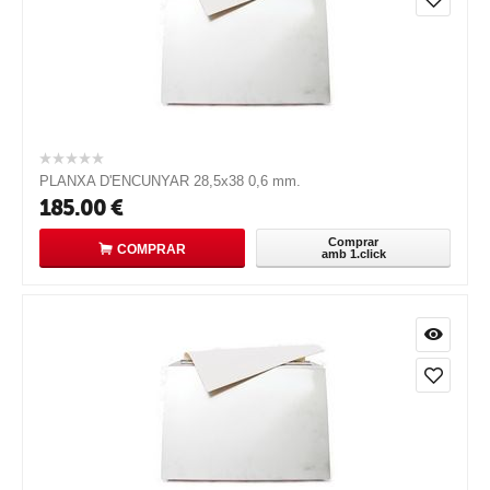
PLANXA D'ENCUNYAR 28,5x38 0,6 mm.
185.00
€
Comprar
COMPRAR
amb 1.click