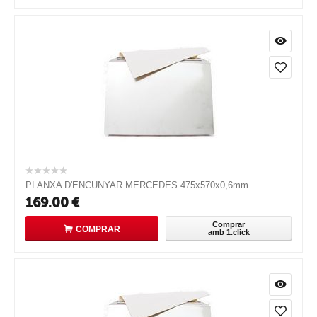
PLANXA D'ENCUNYAR MERCEDES 475x570x0,6mm
169.00
€
Comprar
COMPRAR
amb 1.click