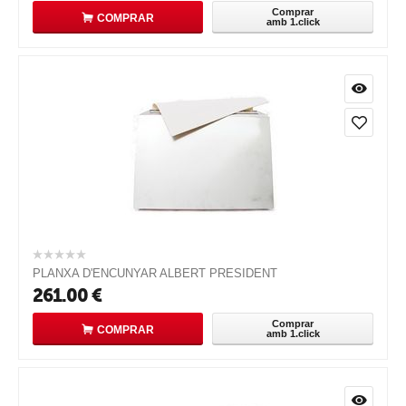
Comprar
COMPRAR
amb 1.click
PLANXA D'ENCUNYAR ALBERT PRESIDENT
261.00
€
Comprar
COMPRAR
amb 1.click