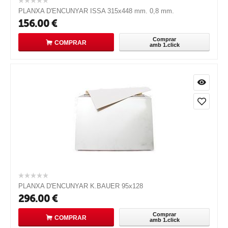
PLANXA D'ENCUNYAR ISSA 315x448 mm. 0,8 mm.
156.00
€
Comprar
COMPRAR
amb 1.click
PLANXA D'ENCUNYAR K.BAUER 95x128
296.00
€
Comprar
COMPRAR
amb 1.click