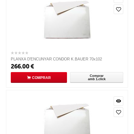
PLANXA D'ENCUNYAR CONDOR K.BAUER 70x102
266.00
€
Comprar
COMPRAR
amb 1.click