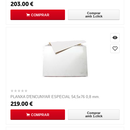
203.00
€
Comprar
COMPRAR
amb 1.click
PLANXA D'ENCUNYAR ESPECIAL 54,5x76 0,8 mm.
219.00
€
Comprar
COMPRAR
amb 1.click