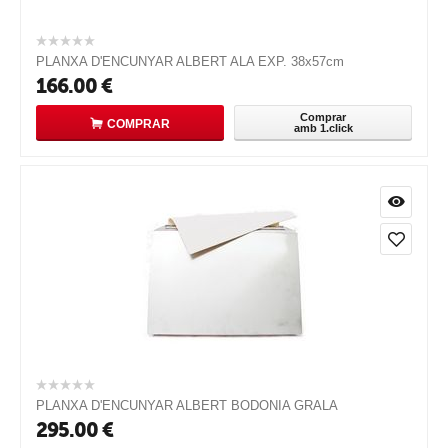
PLANXA D'ENCUNYAR ALBERT ALA EXP. 38x57cm
166.00
€
Comprar
COMPRAR
amb 1.click
PLANXA D'ENCUNYAR ALBERT BODONIA GRALA
295.00
€