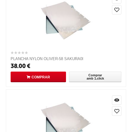
PLANCHA NYLON OLIVER-58 SAKURA0I
38.00
€
Comprar
COMPRAR
amb 1.click