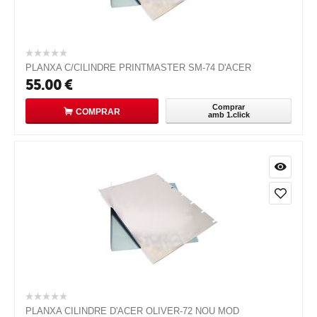
PLANXA C/CILINDRE PRINTMASTER SM-74 D'ACER
55.00
€
Comprar
COMPRAR
amb 1.click
PLANXA CILINDRE D'ACER OLIVER-72 NOU MOD