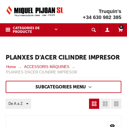
Truquin's
+34 630 982 385
0
CATEGORIES DE
PRODUCTE
PLANXES D'ACER CILINDRE IMPRESOR
Home
ACCESSORIS MÀQUINES
PLANXES D'ACER CILINDRE IMPRESOR
SUBCATEGORIES MENU
De A a Z