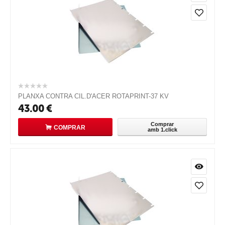
PLANXA CONTRA CIL.D'ACER ROTAPRINT-37 KV
43.00
€
Comprar
COMPRAR
amb 1.click