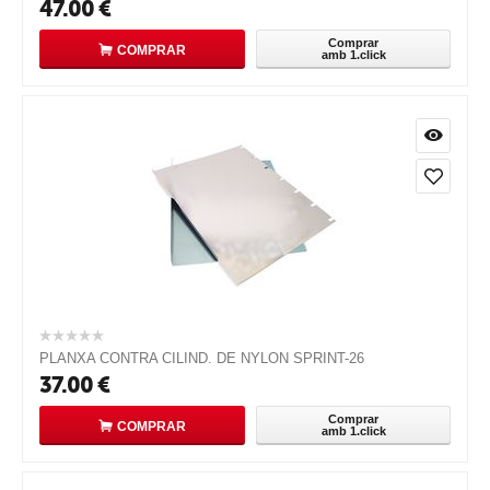
47.00
€
Comprar
COMPRAR
amb 1.click
PLANXA CONTRA CILIND. DE NYLON SPRINT-26
37.00
€
Comprar
COMPRAR
amb 1.click