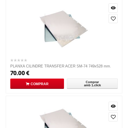
PLANXA CILINDRE TRANSFER ACER SM-74 749x528 mm.
70.00
€
Comprar
COMPRAR
amb 1.click