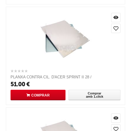
PLANXA CONTRA CIL. D'ACER SPRINT II 28 /
51.00
€
Comprar
COMPRAR
amb 1.click