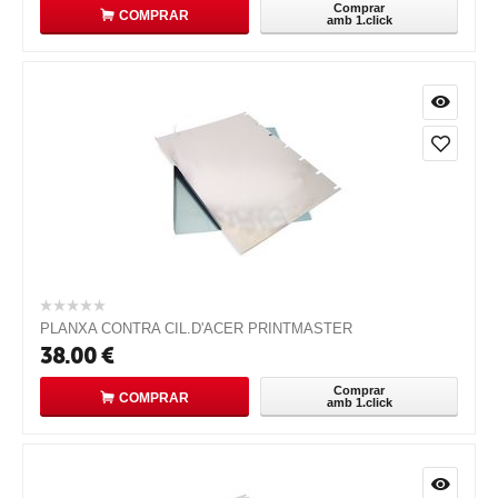
Comprar
COMPRAR
amb 1.click
PLANXA CONTRA CIL.D'ACER PRINTMASTER
38.00
€
Comprar
COMPRAR
amb 1.click