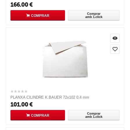
166.00
€
Comprar
COMPRAR
amb 1.click
PLANXA CILINDRE K.BAUER 72x102 0,4 mm
101.00
€
Comprar
COMPRAR
amb 1.click