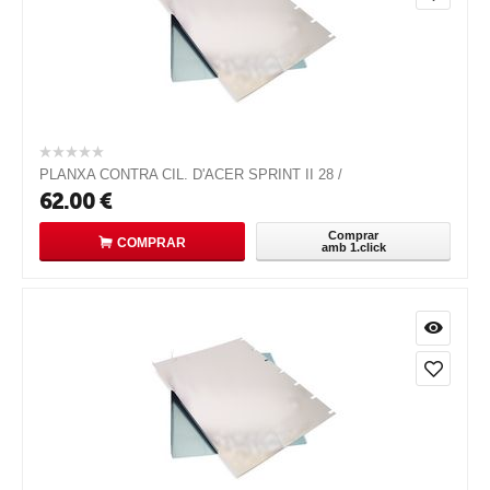
PLANXA CONTRA CIL. D'ACER SPRINT II 28 /
62.00
€
Comprar
COMPRAR
amb 1.click