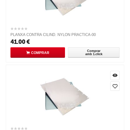
PLANXA CONTRA CILIND. NYLON PRACTICA-00
41.00
€
Comprar
COMPRAR
amb 1.click