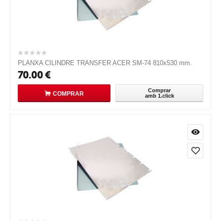
PLANXA CILINDRE TRANSFER ACER SM-74 810x530 mm.
70.00
€
Comprar
COMPRAR
amb 1.click