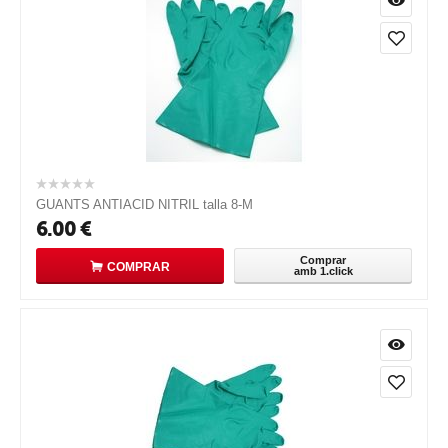
GUANTS ANTIACID NITRIL talla 8-M
6.00
€
Comprar
COMPRAR
amb 1.click