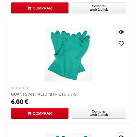
Comprar
COMPRAR
amb 1.click
GUANTS ANTIACID NITRIL talla 7-S
6.00
€
Comprar
COMPRAR
amb 1.click