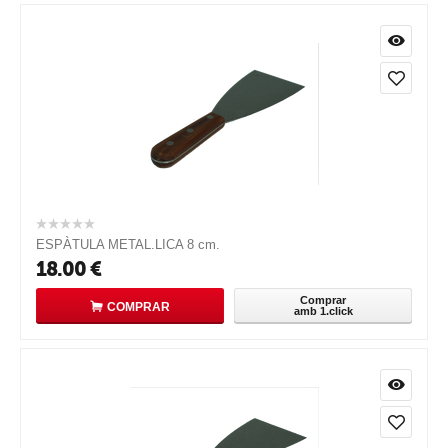
ESPÀTULA METAL.LICA 8 cm.
18.00
€
Comprar
COMPRAR
amb 1.click