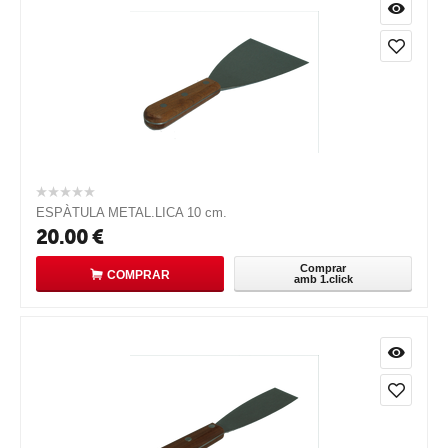
ESPÀTULA METAL.LICA 10 cm.
20.00
€
Comprar
COMPRAR
amb 1.click