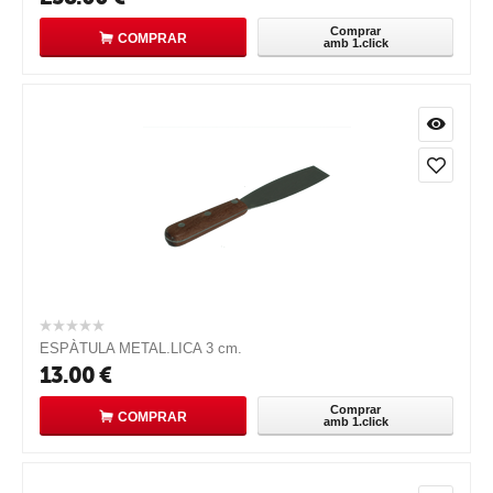
Comprar
COMPRAR
amb 1.click
ESPÀTULA METAL.LICA 3 cm.
13.00
€
Comprar
COMPRAR
amb 1.click