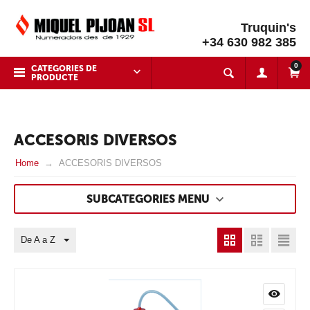
Truquin's
+34 630 982 385
0
CATEGORIES DE
PRODUCTE
ACCESORIS DIVERSOS
Home
ACCESORIS DIVERSOS
SUBCATEGORIES MENU
De A a Z