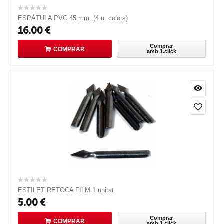
ESPÀTULA PVC 45 mm. (4 u. colors)
16.00
€
Comprar
COMPRAR
amb 1.click
ESTILET RETOCA FILM 1 unitat
5.00
€
Comprar
COMPRAR
amb 1.click