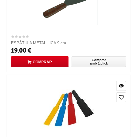
ESPÀTULA METAL.LICA 9 cm.
19.00
€
Comprar
COMPRAR
amb 1.click