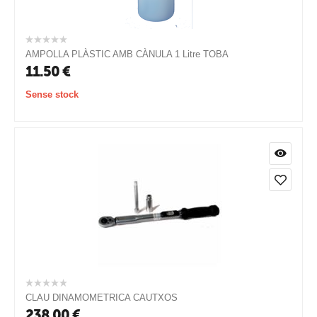
AMPOLLA PLÀSTIC AMB CÀNULA 1 Litre TOBA
11.50
€
Sense stock
CLAU DINAMOMETRICA CAUTXOS
238.00
€