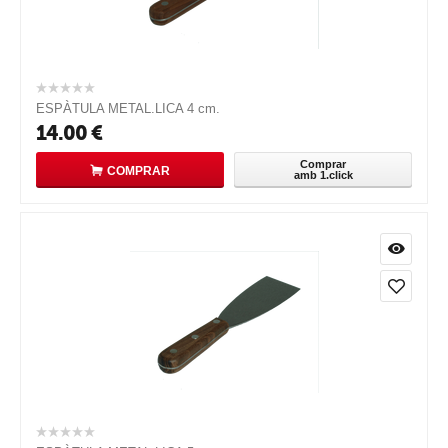
ESPÀTULA METAL.LICA 4 cm.
14.00
€
Comprar
COMPRAR
amb 1.click