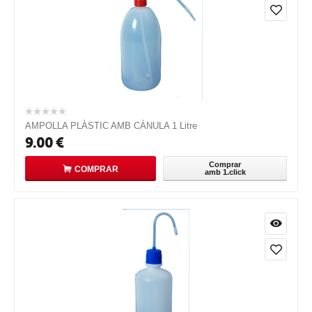
AMPOLLA PLÀSTIC AMB CÀNULA 1 Litre
9.00
€
Comprar
COMPRAR
amb 1.click