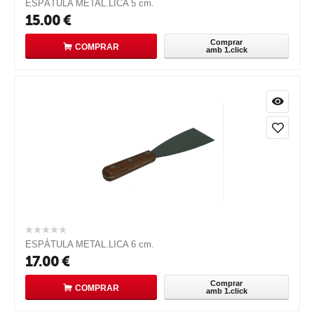
ESPÀTULA METAL.LICA 5 cm.
15.00
€
Comprar
COMPRAR
amb 1.click
ESPÀTULA METAL.LICA 6 cm.
17.00
€
Comprar
COMPRAR
amb 1.click