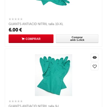
GUANTS ANTIACID NITRIL talla 10-XL
6.00
€
Comprar
COMPRAR
amb 1.click
GUANTS ANTIACID NITRIL talla 9-L