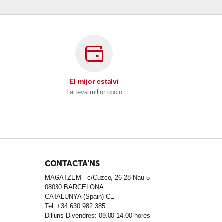
El mijor estalvi
La teva millor opcio
CONTACTA'NS
MAGATZEM - c/Cuzco, 26-28 Nau-5
08030 BARCELONA
CATALUNYA (Spain) CE
Tel. +34 630 982 385
Dilluns-Divendres: 09.00-14.00 hores