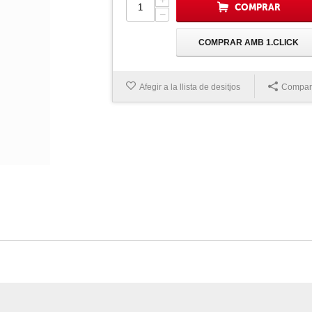
COMPRAR
−
COMPRAR AMB 1.CLICK
Afegir a la llista de desitjos
Compart