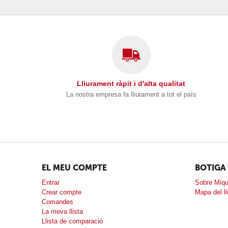
Lliurament ràpit i d'alta qualitat
La nostra empresa fa lliurament a tot el país
EL MEU COMPTE
BOTIGA
Entrar
Sobre Miqu
Crear compte
Mapa del l
Comandes
La meva llista
Llista de comparació