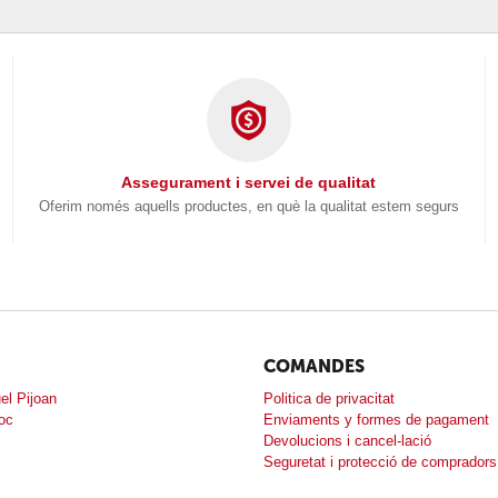
Assegurament i servei de qualitat
Oferim només aquells productes, en què la qualitat estem segurs
COMANDES
el Pijoan
Politica de privacitat
loc
Enviaments y formes de pagament
Devolucions i cancel-lació
Seguretat i protecció de compradors