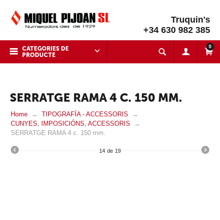
Truquin's
+34 630 982 385
0
CATEGORIES DE
PRODUCTE
SERRATGE RAMA 4 C. 150 MM.
Home
TIPOGRAFÍA - ACCESSORIS
CUNYES, IMPOSICIÓNS, ACCESSORIS
SERRATGE RAMA 4 c. 150 mm.
14
de
19