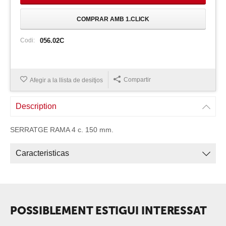
COMPRAR AMB 1.CLICK
Codi:
056.02C
Compartir
Afegir a la llista de desitjos
Description
SERRATGE RAMA 4 c. 150 mm.
Caracteristicas
POSSIBLEMENT ESTIGUI INTERESSAT