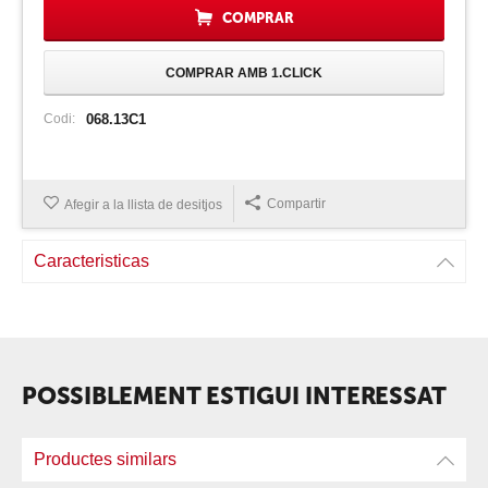
COMPRAR
COMPRAR AMB 1.CLICK
Codi:
068.13C1
Compartir
Afegir a la llista de desitjos
Caracteristicas
POSSIBLEMENT ESTIGUI INTERESSAT
Productes similars